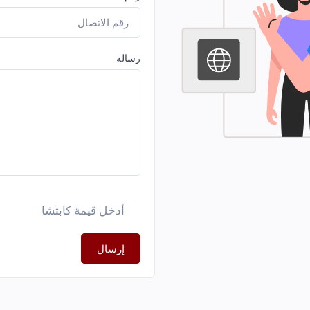
رسالة
إرسال