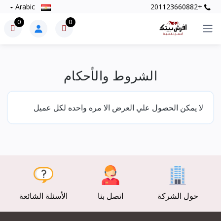
Arabic
+201123660882
0
0
الشروط والأحكام
لا يمكن الحصول علي العرض الا مره واحده لكل عميل
حول الشركة
اتصل بنا
الأسئلة الشائعة