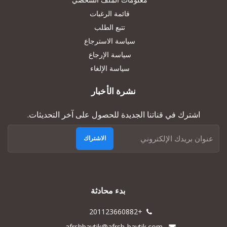
قائمة الرغبات
تتبع الطلب
سياسة الاسترجاع
سياسة الإرجاع
سياسة الإلغاء
نشرة الأخبار
اشترك في قناتنا الجديدة للحصول على آخر التحديثات.
الاشتراك
بدء محادثة
+201123660882
afrshbaytik@afrsh-baytik.com