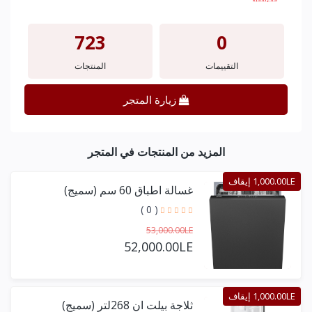
723
0
التقييمات
المنتجات
زيارة المتجر
المزيد من المنتجات في المتجر
1,000.00LE إيقاف
غسالة اطباق 60 سم (سميج)
( 0 )
53,000.00LE
52,000.00LE
1,000.00LE إيقاف
ثلاجة بيلت ان 268لتر (سميج)