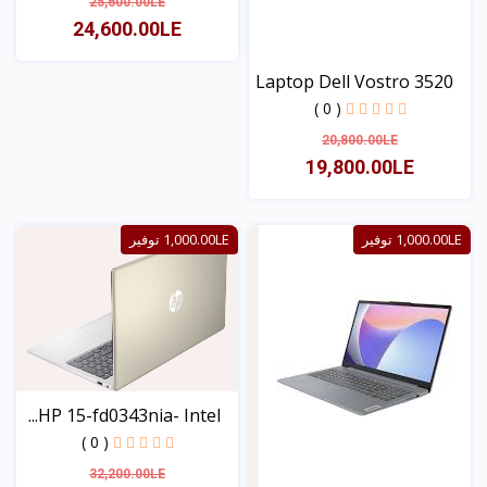
25,600.00LE
24,600.00LE
Laptop Dell Vostro 3520
عرض
( 0 )
20,800.00LE
19,800.00LE
عرض
1,000.00LE توفير
1,000.00LE توفير
HP 15-fd0343nia- Intel...
( 0 )
32,200.00LE