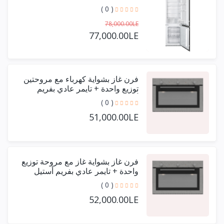
( 0 )
78,000.00LE
77,000.00LE
فرن غاز بشواية كهرباء مع مروحتين
توزيع واحدة + تايمر عادي بفريم
أستيل حرف يو 90 سم
( 0 )
51,000.00LE
فرن غاز بشواية غاز مع مروحة توزيع
واحدة + تايمر عادي بفريم أستيل
حرف يو 90 سم
( 0 )
52,000.00LE