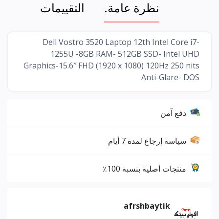
نظرة عامة.
التقييمات
Dell Vostro 3520 Laptop 12th Intel Core i7-
1255U -8GB RAM- 512GB SSD- Intel UHD
Graphics-15.6″ FHD (1920 x 1080) 120Hz 250 nits
Anti-Glare- DOS
دفع آمن
سياسة إرجاع لمدة 7 أيام
منتجات أصلية بنسبة 100٪
afrshbaytik