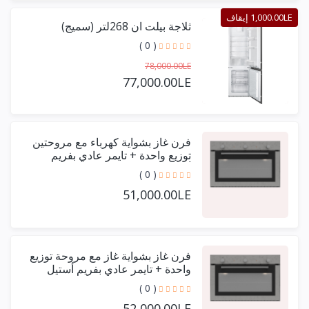
1,000.00LE إيقاف
ثلاجة بيلت ان 268لتر (سميج)
( 0 )
78,000.00LE
77,000.00LE
فرن غاز بشواية كهرباء مع مروحتين
توزيع واحدة + تايمر عادي بفريم
أستيل حرف يو 90 سم
( 0 )
51,000.00LE
فرن غاز بشواية غاز مع مروحة توزيع
واحدة + تايمر عادي بفريم أستيل
حرف يو 90 سم
( 0 )
52,000.00LE