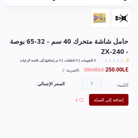
حامل شاشة متحرك 40 سم - 32-65 بوصة
- ZX-240
0
0 التقييمات
0 الطلبات
0 تم إضافتها إلى قائمة الرغبات
300.00LE
250.00LE
(
الضريبة :
)
السعر الإجمالي
:
الكمية:
إضافة إلى السلة
0