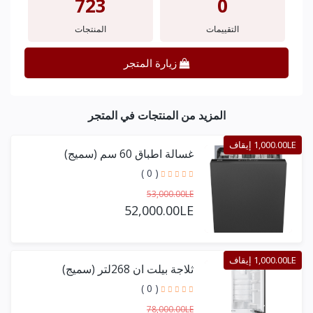
723
0
التقييمات
المنتجات
زيارة المتجر
المزيد من المنتجات في المتجر
1,000.00LE إيقاف
غسالة اطباق 60 سم (سميج)
( 0 )
53,000.00LE
52,000.00LE
1,000.00LE إيقاف
ثلاجة بيلت ان 268لتر (سميج)
( 0 )
78,000.00LE