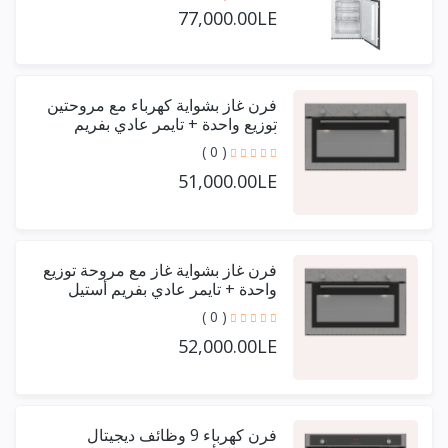
77,000.00LE
فرن غاز بشواية كهرباء مع مروحتين
توزيع واحدة + تايمر عادي بفريم
أستيل حرف يو 90 سم
( 0 )
51,000.00LE
فرن غاز بشواية غاز مع مروحة توزيع
واحدة + تايمر عادي بفريم أستيل
حرف يو 90 سم
( 0 )
52,000.00LE
فرن كهرباء 9 وظائف ديجيتال