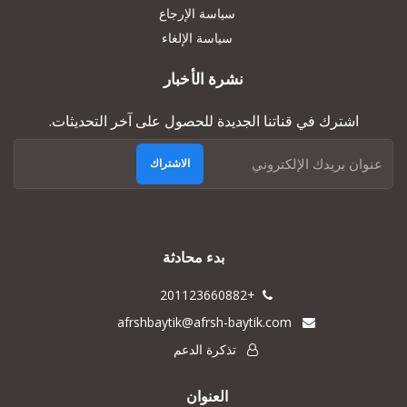
سياسة الإرجاع
سياسة الإلغاء
نشرة الأخبار
اشترك في قناتنا الجديدة للحصول على آخر التحديثات.
الاشتراك
بدء محادثة
+201123660882
afrshbaytik@afrsh-baytik.com
تذكرة الدعم
العنوان