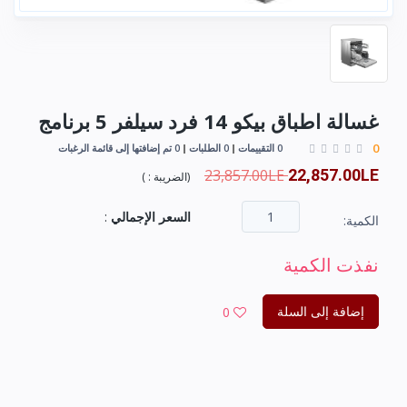
غسالة اطباق بيكو 14 فرد سيلفر 5 برنامج
0
0 التقييمات
0 الطلبات
0 تم إضافتها إلى قائمة الرغبات
23,857.00LE
22,857.00LE
(
الضريبة :
)
السعر الإجمالي
:
الكمية:
نفذت الكمية
إضافة إلى السلة
0