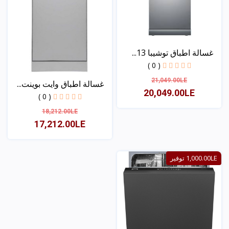
غسالة اطباق توشيبا 13...
( 0 )
21,049.00LE
غسالة اطباق وايت بوينت...
20,049.00LE
( 0 )
18,212.00LE
عرض
17,212.00LE
عرض
1,000.00LE توفير