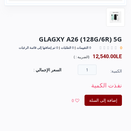
GLAGXY A26 (128G/6R) 5G
0
0 التقييمات
0 الطلبات
0 تم إضافتها إلى قائمة الرغبات
12,540.00LE
(
الضريبة :
)
السعر الإجمالي
:
الكمية:
نفذت الكمية
إضافة إلى السلة
0