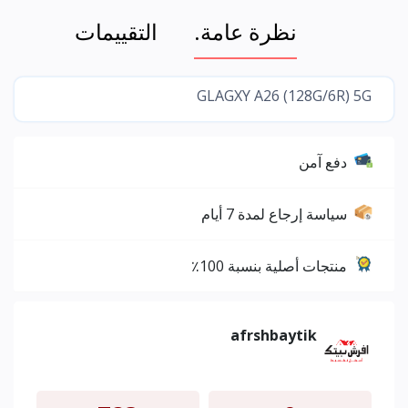
نظرة عامة.
التقييمات
GLAGXY A26 (128G/6R) 5G
دفع آمن
سياسة إرجاع لمدة 7 أيام
منتجات أصلية بنسبة 100٪
afrshbaytik