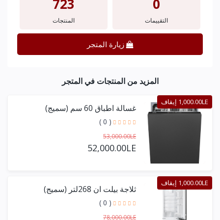
723
0
التقييمات
المنتجات
زيارة المتجر
المزيد من المنتجات في المتجر
1,000.00LE إيقاف
غسالة اطباق 60 سم (سميج)
( 0 )
53,000.00LE
52,000.00LE
1,000.00LE إيقاف
ثلاجة بيلت ان 268لتر (سميج)
( 0 )
78,000.00LE