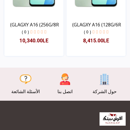
GLAGXY A16 (256G/8R)
GLAGXY A16 (128G/6R)
( 0 )
( 0 )
10,340.00LE
8,415.00LE
عرض
عرض
حول الشركة
اتصل بنا
الأسئلة الشائعة