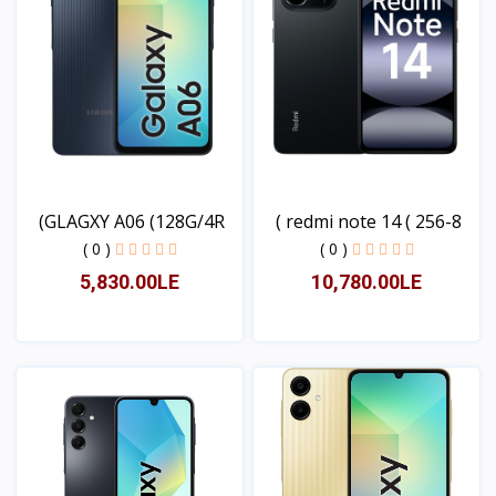
GLAGXY A06 (128G/4R)
redmi note 14 ( 256-8 )
( 0 )
( 0 )
5,830.00LE
10,780.00LE
عرض
عرض