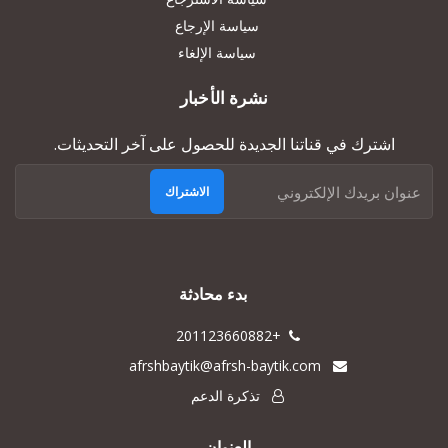
سياسة الإرجاع
سياسة الإلغاء
نشرة الأخبار
اشترك في قناتنا الجديدة للحصول على آخر التحديثات.
الاشتراك
بدء محادثة
+201123660882
afrshbaytik@afrsh-baytik.com
تذكرة الدعم
العنوان