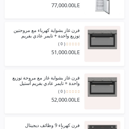
77,000.00LE
فرن غاز بشواية كهرباء مع مروحتين
توزيع واحدة + تايمر عادي بفريم
أستيل حرف يو 90 سم
( 0 )
51,000.00LE
فرن غاز بشواية غاز مع مروحة توزيع
واحدة + تايمر عادي بفريم أستيل
حرف يو 90 سم
( 0 )
52,000.00LE
فرن كهرباء 9 وظائف ديجيتال