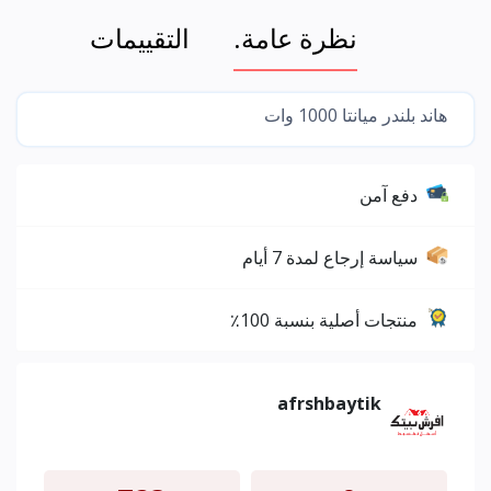
نظرة عامة.
التقييمات
هاند بلندر ميانتا 1000 وات
دفع آمن
سياسة إرجاع لمدة 7 أيام
منتجات أصلية بنسبة 100٪
afrshbaytik