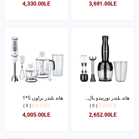
4,330.00LE
3,691.00LE
عرض
عرض
هاند بلندر تورنيدو بال...
هاند بلندر براون 5*1
( 0 )
( 0 )
4,005.00LE
2,652.00LE
عرض
عرض