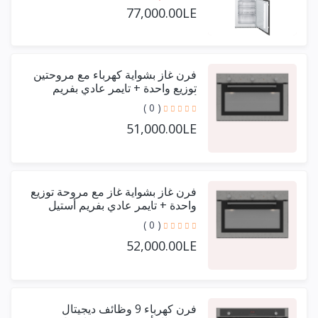
77,000.00LE
فرن غاز بشواية كهرباء مع مروحتين
توزيع واحدة + تايمر عادي بفريم
أستيل حرف يو 90 سم
( 0 )
51,000.00LE
فرن غاز بشواية غاز مع مروحة توزيع
واحدة + تايمر عادي بفريم أستيل
حرف يو 90 سم
( 0 )
52,000.00LE
فرن كهرباء 9 وظائف ديجيتال