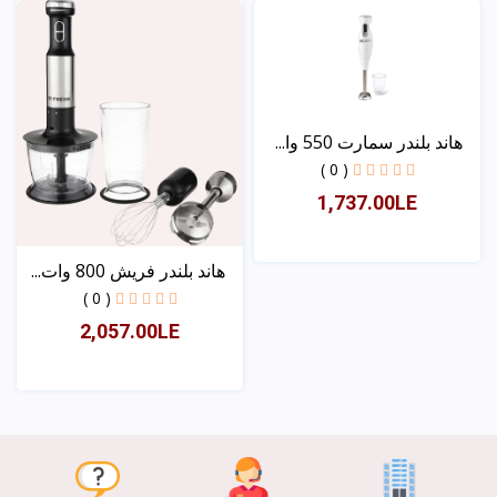
هاند بلندر سمارت 550 وا...
( 0 )
1,737.00LE
هاند بلندر فريش 800 وات...
عرض
( 0 )
2,057.00LE
عرض