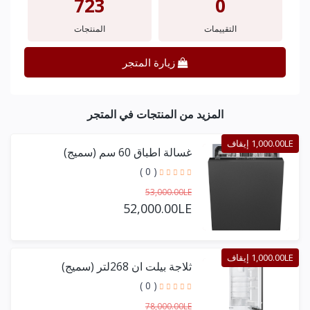
723
0
التقييمات
المنتجات
زيارة المتجر
المزيد من المنتجات في المتجر
1,000.00LE إيقاف
غسالة اطباق 60 سم (سميج)
( 0 )
53,000.00LE
52,000.00LE
1,000.00LE إيقاف
ثلاجة بيلت ان 268لتر (سميج)
( 0 )
78,000.00LE