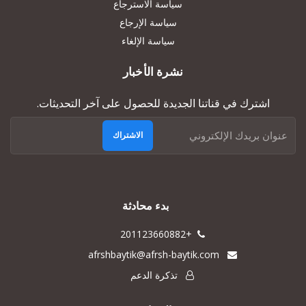
سياسة الاسترجاع
سياسة الإرجاع
سياسة الإلغاء
نشرة الأخبار
اشترك في قناتنا الجديدة للحصول على آخر التحديثات.
الاشتراك
بدء محادثة
+201123660882
afrshbaytik@afrsh-baytik.com
تذكرة الدعم