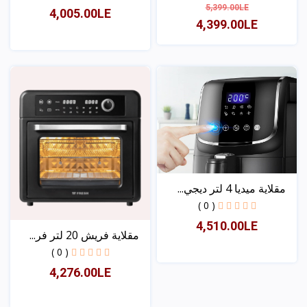
5,399.00LE
4,005.00LE
4,399.00LE
عرض
عرض
مقلاية ميديا 4 لتر ديجي...
( 0 )
4,510.00LE
مقلاية فريش 20 لتر فر...
( 0 )
4,276.00LE
عرض