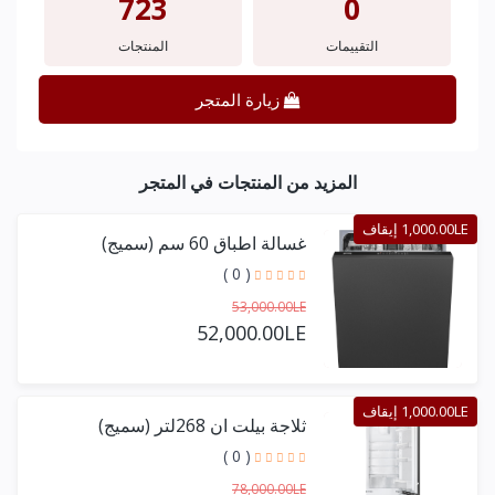
723
0
التقييمات
المنتجات
زيارة المتجر
المزيد من المنتجات في المتجر
1,000.00LE إيقاف
غسالة اطباق 60 سم (سميج)
( 0 )
53,000.00LE
52,000.00LE
1,000.00LE إيقاف
ثلاجة بيلت ان 268لتر (سميج)
( 0 )
78,000.00LE