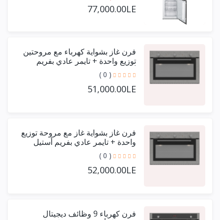
77,000.00LE
فرن غاز بشواية كهرباء مع مروحتين
توزيع واحدة + تايمر عادي بفريم
أستيل حرف يو 90 سم
( 0 )
51,000.00LE
فرن غاز بشواية غاز مع مروحة توزيع
واحدة + تايمر عادي بفريم أستيل
حرف يو 90 سم
( 0 )
52,000.00LE
فرن كهرباء 9 وظائف ديجيتال