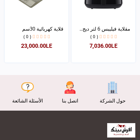
مقلاية فيليبس 6 لتر ديج...
قلاية كهربائية 30سم
( 0 )
( 0 )
23,000.00LE
7,036.00LE
عرض
عرض
حول الشركة
اتصل بنا
الأسئلة الشائعة