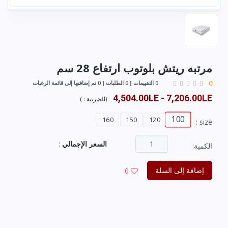
مرتبه ريتش بلوتوب ارتفاع 28 سم
0
0 التقييمات
0 الطلبات
0 تم إضافتها إلى قائمة الرغبات
4,504.00LE - 7,206.00LE
(
الضريبة :
)
100
160
150
120
size :
السعر الإجمالي
:
الكمية:
إضافة إلى السلة
0