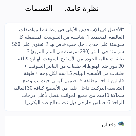
نظرة عامة.
التقييمات
"الأفضل في الإستخدم والأولى فى مطابقة المواصفات
العاليمة المعتمدة 1. شاسية من السوست المنفصلة كل
سوستة على حدي داخل جيب خاص بها 2. تحتوي على 560
سوستة في المتر (280 سوستة في المتر المربع) 3.
طبقات عالية الجودة من الأسفنج السوفت الهاارد كثافة
30 بيور ضد الهبوط 4. طبقات من الفايبر السوفت +
طبقات من الأسفنج البيلنج 1.5سم لكل وجه + طبقة
فازلين لراحة مطلقة 5. تصميم ألماني حيث يتم وضع
الشاسية البوكيت داخل علبة من الأسفنج كثافة 30 العالية
سماكة 10سم من جميع الجوانب لتصل لأعلى درجات
الراحة 6. قماش خارجي دبل نت معالج ضد البكتيريا
دفع آمن