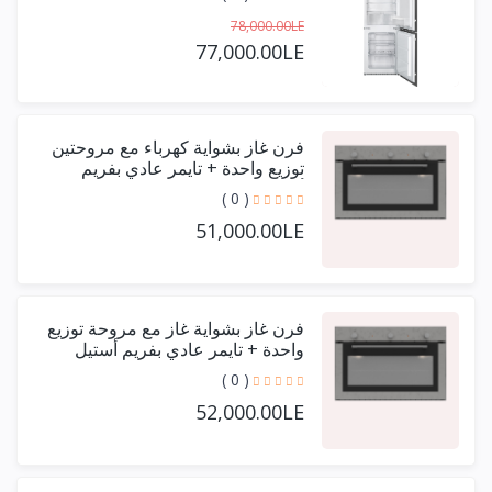
78,000.00LE
77,000.00LE
فرن غاز بشواية كهرباء مع مروحتين
توزيع واحدة + تايمر عادي بفريم
أستيل حرف يو 90 سم
( 0 )
51,000.00LE
فرن غاز بشواية غاز مع مروحة توزيع
واحدة + تايمر عادي بفريم أستيل
حرف يو 90 سم
( 0 )
52,000.00LE