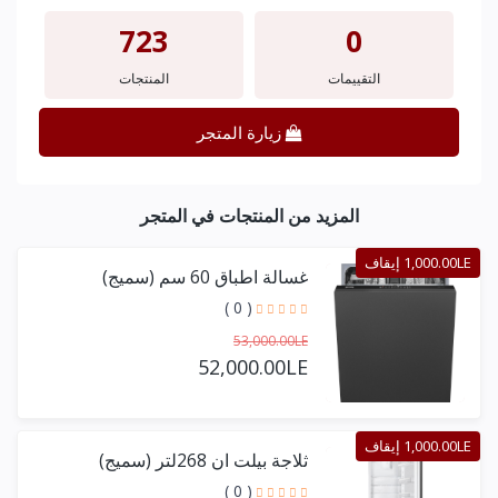
723
0
التقييمات
المنتجات
زيارة المتجر
المزيد من المنتجات في المتجر
1,000.00LE إيقاف
غسالة اطباق 60 سم (سميج)
( 0 )
53,000.00LE
52,000.00LE
1,000.00LE إيقاف
ثلاجة بيلت ان 268لتر (سميج)
( 0 )