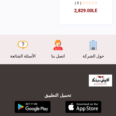
( 0 )
2,829.00LE
عرض
حول الشركة
اتصل بنا
الأسئلة الشائعة
تحميل التطبيق