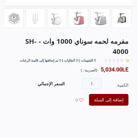
مفرمه لحمه سوناي 1000 وات - SH-
4000
0
0 التقييمات
0 الطلبات
0 تم إضافتها إلى قائمة الرغبات
5,034.00LE
(
الضريبة :
)
السعر الإجمالي
:
الكمية:
إضافة إلى السلة
0