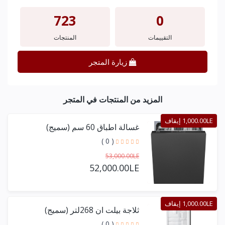
723
0
التقييمات
المنتجات
زيارة المتجر
المزيد من المنتجات في المتجر
1,000.00LE إيقاف
غسالة اطباق 60 سم (سميج)
( 0 )
53,000.00LE
52,000.00LE
1,000.00LE إيقاف
ثلاجة بيلت ان 268لتر (سميج)
( 0 )