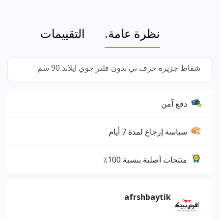
نظرة عامة.
التقييمات
شفاط جزیره حرف تي بدون فلتر جوي ایلاند 90 سم
دفع آمن
سياسة إرجاع لمدة 7 أيام
منتجات أصلية بنسبة 100٪
afrshbaytik