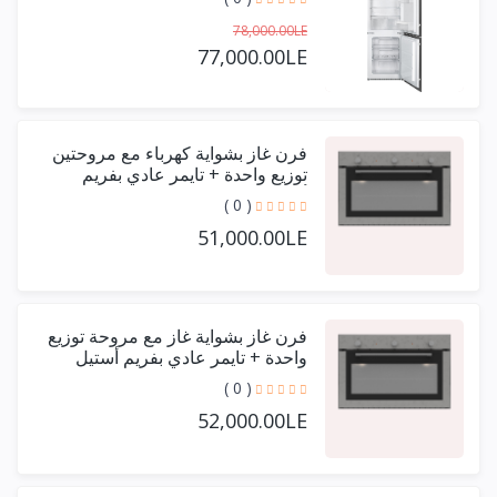
78,000.00LE
77,000.00LE
فرن غاز بشواية كهرباء مع مروحتين
توزيع واحدة + تايمر عادي بفريم
أستيل حرف يو 90 سم
( 0 )
51,000.00LE
فرن غاز بشواية غاز مع مروحة توزيع
واحدة + تايمر عادي بفريم أستيل
حرف يو 90 سم
( 0 )
52,000.00LE