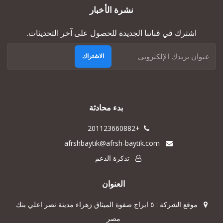
نشرة الأخبار
اشترك في قناتنا الجديدة للحصول على آخر التحديثات.
الاشتراك
بدء محادثة
+201123660882
afrshbaytik@afrsh-baytik.com
تذكرة الدعم
العنوان
موقع الشركة : ٥ ابراج صفوة الميثاق زهراء مدينة نصر اعلي بنك
مصر