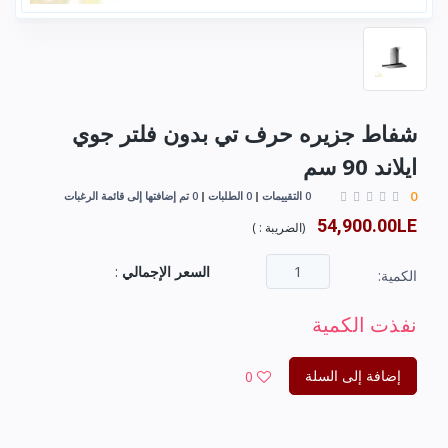
شفاط جزیره حرف تي بدون فلتر جوي
ایلاند 90 سم
0
0 التقييمات
0 الطلبات
0 تم إضافتها إلى قائمة الرغبات
54,900.00LE
(
الضريبة :
)
السعر الإجمالي
:
الكمية:
نفذت الكمية
إضافة إلى السلة
0