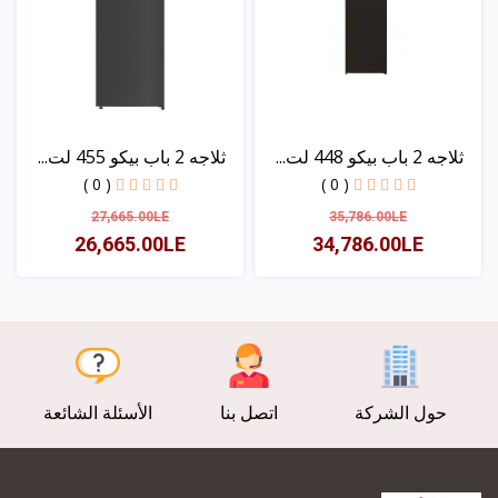
ثلاجه 2 باب بيكو 448 لت...
ثلاجه 2 باب بيكو 455 لت...
( 0 )
( 0 )
27,665.00LE
35,786.00LE
26,665.00LE
34,786.00LE
عرض
عرض
حول الشركة
اتصل بنا
الأسئلة الشائعة