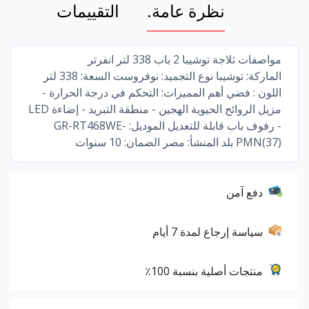
نظرة عامة.
التقييمات
مواصفات ثلاجة توشيبا 2 باب 338 لتر انفرتر
الماركة: توشيبا نوع التجميد: نوفروست السعة: 338 لتر
اللون : فضي أهم المميزات: التحكم في درجة الحرارة -
مزيل الروائح الحيوية الهجين - منطقة التبريد - إضاءة LED
- رفوف باب قابلة للتعديل الموديل: GR-RT468WE-
PMN(37) بلد المنشأ: مصر الضمان: 10 سنوات
دفع آمن
سياسة إرجاع لمدة 7 أيام
منتجات أصلية بنسبة 100٪