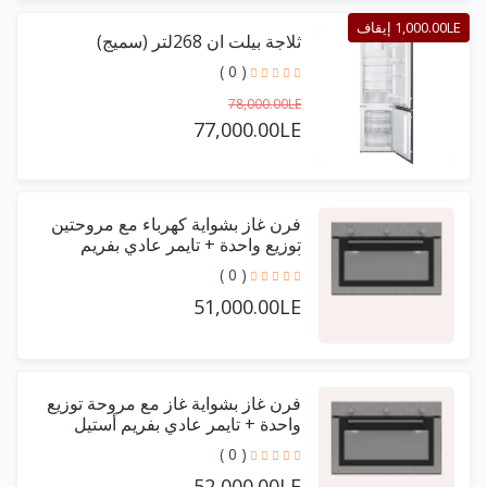
1,000.00LE إيقاف
ثلاجة بيلت ان 268لتر (سميج)
( 0 )
78,000.00LE
77,000.00LE
فرن غاز بشواية كهرباء مع مروحتين
توزيع واحدة + تايمر عادي بفريم
أستيل حرف يو 90 سم
( 0 )
51,000.00LE
فرن غاز بشواية غاز مع مروحة توزيع
واحدة + تايمر عادي بفريم أستيل
حرف يو 90 سم
( 0 )
52,000.00LE