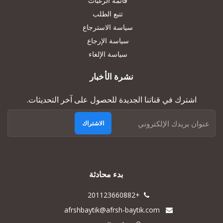
قائمة الرغبات
تتبع الطلب
سياسة الاسترجاع
سياسة الإرجاع
سياسة الإلغاء
نشرة الأخبار
اشترك في قناتنا الجديدة للحصول على آخر التحديثات.
الاشتراك
بدء محادثة
+201123660882
afrshbaytik@afrsh-baytik.com