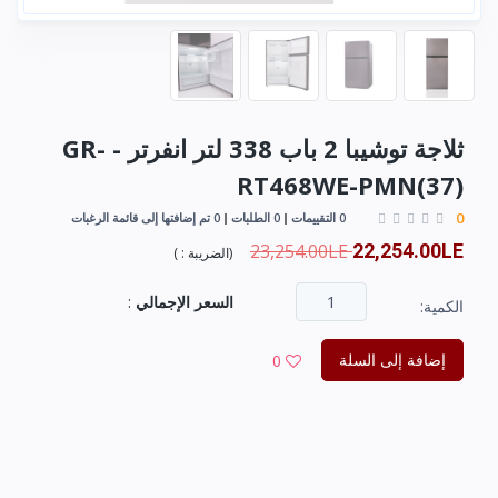
ثلاجة توشيبا 2 باب 338 لتر انفرتر - GR-
RT468WE-PMN(37)
0
0 التقييمات
0 الطلبات
0 تم إضافتها إلى قائمة الرغبات
23,254.00LE
22,254.00LE
(
الضريبة :
)
السعر الإجمالي
:
الكمية:
إضافة إلى السلة
0