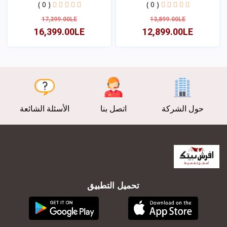
( 0 )
( 0 )
17,399.00LE
13,899.00LE
16,399.00LE
12,899.00LE
عرض
عرض
حول الشركة
اتصل بنا
الأسئلة الشائعة
تحميل التطبيق