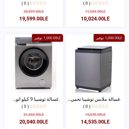
( 0 )
( 0 )
20,599.00LE
11,024.00LE
19,599.00LE
10,024.00LE
عرض
عرض
1,000.00LE توفير
1,000.00LE توفير
غسالة ملابس توشيبا تحمي...
غسالة توشيبا 9 كيلو اتو...
( 0 )
( 0 )
21,040.00LE
15,535.00LE
20,040.00LE
14,535.00LE