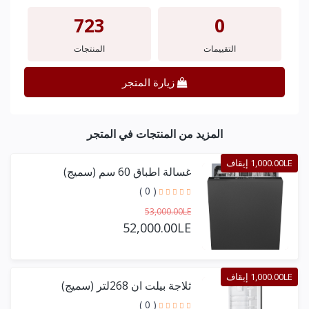
723
0
التقييمات
المنتجات
زيارة المتجر
المزيد من المنتجات في المتجر
1,000.00LE إيقاف
غسالة اطباق 60 سم (سميج)
( 0 )
53,000.00LE
52,000.00LE
1,000.00LE إيقاف
ثلاجة بيلت ان 268لتر (سميج)
( 0 )