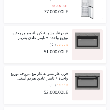
78,000.00LE
77,000.00LE
فرن غاز بشواية كهرباء مع مروحتين
توزيع واحدة + تايمر عادي بفريم
أستيل حرف يو 90 سم
( 0 )
51,000.00LE
فرن غاز بشواية غاز مع مروحة توزيع
واحدة + تايمر عادي بفريم أستيل
حرف يو 90 سم
( 0 )
52,000.00LE