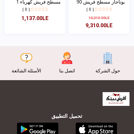
بوتاجاز مسطح فريش 90
مسطح فريش كهرباء 1
اس...
عين...
( 0 )
( 0 )
1,137.00LE
10,310.00LE
9,310.00LE
عرض
عرض
حول الشركة
اتصل بنا
الأسئلة الشائعة
تحميل التطبيق