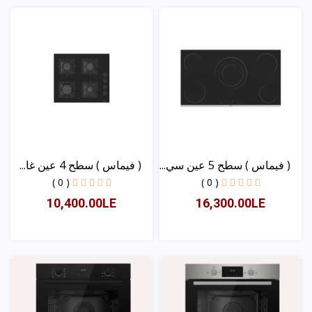
عرض
( فیماس ) سطح 5 عین سي...
( فیماس ) سطح 4 عین غا...
( 0 )
( 0 )
10,400.00LE
16,300.00LE
عرض
عرض