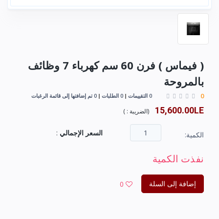
( فیماس ) فرن 60 سم كھرباء 7 وظائف
بالمروحة
0
0 التقييمات
0 الطلبات
0 تم إضافتها إلى قائمة الرغبات
15,600.00LE
(
الضريبة :
)
السعر الإجمالي
:
الكمية:
نفذت الكمية
إضافة إلى السلة
0