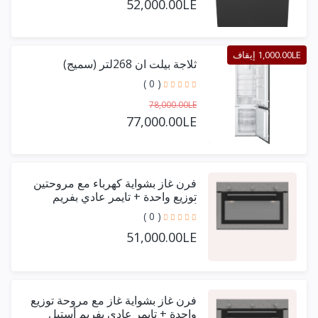
52,000.00LE
1,000.00LE إيقاف
ثلاجة بيلت ان 268لتر (سميج)
( 0 )
78,000.00LE
77,000.00LE
فرن غاز بشواية كهرباء مع مروحتين
توزيع واحدة + تايمر عادي بفريم
أستيل حرف يو 90 سم
( 0 )
51,000.00LE
فرن غاز بشواية غاز مع مروحة توزيع
واحدة + تايمر عادي بفريم أستيل