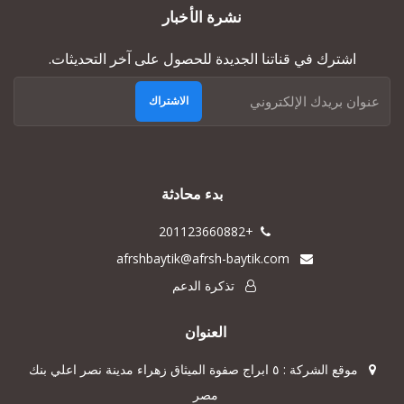
نشرة الأخبار
اشترك في قناتنا الجديدة للحصول على آخر التحديثات.
الاشتراك
بدء محادثة
+201123660882
afrshbaytik@afrsh-baytik.com
تذكرة الدعم
العنوان
موقع الشركة : ٥ ابراج صفوة الميثاق زهراء مدينة نصر اعلي بنك
مصر