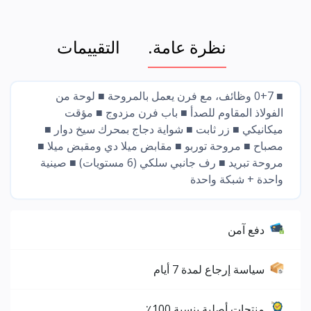
نظرة عامة.
التقييمات
■ 0+7 وظائف، مع فرن يعمل بالمروحة ■ لوحة من
الفولاذ المقاوم للصدأ ■ باب فرن مزدوج ■ مؤقت
ميكانيكي ■ زر ثابت ■ شواية دجاج بمحرك سيخ دوار ■
مصباح ■ مروحة توربو ■ مقابض ميلا دي ومقبض ميلا ■
مروحة تبريد ■ رف جانبي سلكي (6 مستويات) ■ صينية
واحدة + شبكة واحدة
دفع آمن
سياسة إرجاع لمدة 7 أيام
منتجات أصلية بنسبة 100٪