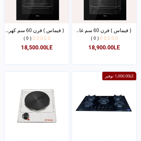
( فیماس ) فرن 60 سم غا...
( فیماس ) فرن 60 سم كھر...
( 0 )
( 0 )
18,500.00LE
18,900.00LE
عرض
عرض
1,000.00LE توفير