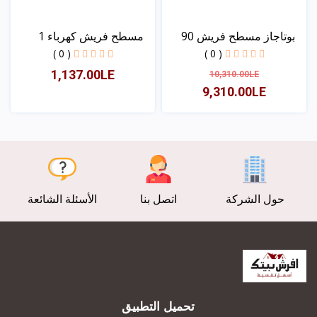
بوتاجاز مسطح فريش 90
مسطح فريش كهرباء 1
اس...
عين...
( 0 )
( 0 )
1,137.00LE
10,310.00LE
9,310.00LE
عرض
عرض
حول الشركة
اتصل بنا
الأسئلة الشائعة
تحميل التطبيق