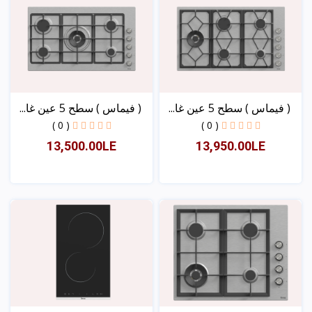
( فیماس ) سطح 5 عین غا...
( فیماس ) سطح 5 عین غا...
( 0 )
( 0 )
13,500.00LE
13,950.00LE
عرض
عرض