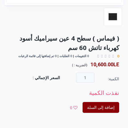
( فیماس ) سطح 4 عین سيراميك أسود
كهرباء تاتش 60 سم
0
0 التقييمات
0 الطلبات
0 تم إضافتها إلى قائمة الرغبات
10,600.00LE
(
الضريبة :
)
السعر الإجمالي
:
الكمية:
نفذت الكمية
إضافة إلى السلة
0