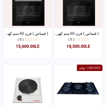
( فیماس ) فرن 60 سم كھر...
( فیماس ) فرن 60 سم كھ...
( 0 )
( 0 )
15,600.00LE
18,500.00LE
عرض
عرض
1,000.00LE توفير