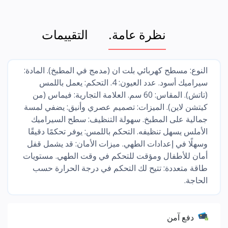
نظرة عامة.
التقييمات
النوع: مسطح كهربائي بلت ان (مدمج في المطبخ). المادة:
سيراميك أسود. عدد العيون: 4. التحكم: يعمل باللمس
(تاتش). المقاس: 60 سم. العلامة التجارية: فيماس (من
كيتشن لاين). الميزات: تصميم عصري وأنيق: يضفي لمسة
جمالية على المطبخ. سهولة التنظيف: سطح السيراميك
الأملس يسهل تنظيفه. التحكم باللمس: يوفر تحكمًا دقيقًا
وسهلًا في إعدادات الطهي. ميزات الأمان: قد يشمل قفل
أمان للأطفال ومؤقت للتحكم في وقت الطهي. مستويات
طاقة متعددة: تتيح لك التحكم في درجة الحرارة حسب
الحاجة.
دفع آمن