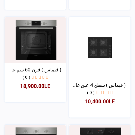
عرض
عرض
( فیماس ) فرن 60 سم غا...
( 0 )
( فیماس ) سطح 4 عین غا...
18,900.00LE
( 0 )
10,400.00LE
عرض
عرض