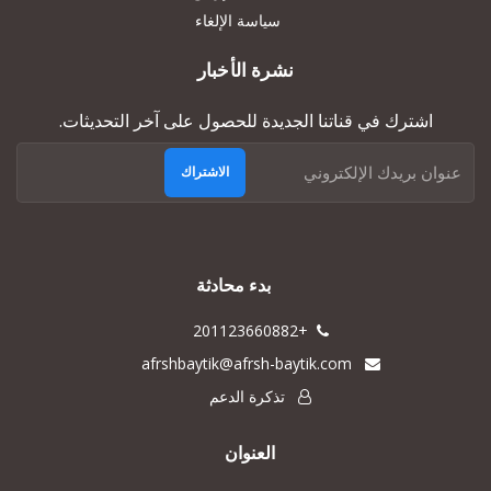
سياسة الإلغاء
نشرة الأخبار
اشترك في قناتنا الجديدة للحصول على آخر التحديثات.
الاشتراك
بدء محادثة
+201123660882
afrshbaytik@afrsh-baytik.com
تذكرة الدعم
العنوان