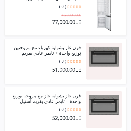
( 0 )
78,000.00LE
77,000.00LE
فرن غاز بشواية كهرباء مع مروحتين
توزيع واحدة + تايمر عادي بفريم
أستيل حرف يو 90 سم
( 0 )
51,000.00LE
فرن غاز بشواية غاز مع مروحة توزيع
واحدة + تايمر عادي بفريم أستيل
حرف يو 90 سم
( 0 )
52,000.00LE