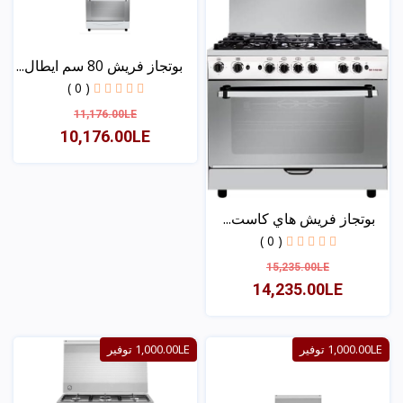
بوتجاز فريش 80 سم ايطال...
( 0 )
11,176.00LE
10,176.00LE
عرض
بوتجاز فريش هاي كاست...
( 0 )
15,235.00LE
14,235.00LE
عرض
1,000.00LE توفير
1,000.00LE توفير