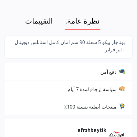
نظرة عامة.
التقييمات
بوتاجاز بيكو 5 شعلة 90 سم امان كامل استانلس ديجيتال
- اير فراير
دفع آمن
سياسة إرجاع لمدة 7 أيام
منتجات أصلية بنسبة 100٪
afrshbaytik