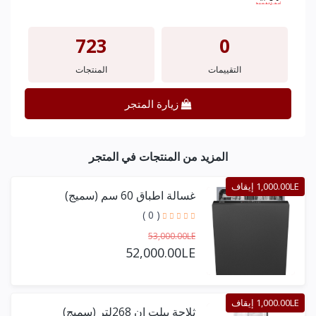
723
0
التقييمات
المنتجات
زيارة المتجر
المزيد من المنتجات في المتجر
1,000.00LE إيقاف
غسالة اطباق 60 سم (سميج)
( 0 )
53,000.00LE
52,000.00LE
1,000.00LE إيقاف
ثلاجة بيلت ان 268لتر (سميج)