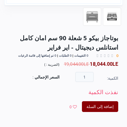
بوتاجاز بيكو 5 شعلة 90 سم امان كامل
استانلس ديجيتال - اير فراير
0
0 التقييمات
0 الطلبات
0 تم إضافتها إلى قائمة الرغبات
19,044.00LE
18,044.00LE
(
الضريبة :
)
السعر الإجمالي
:
الكمية:
نفذت الكمية
إضافة إلى السلة
0