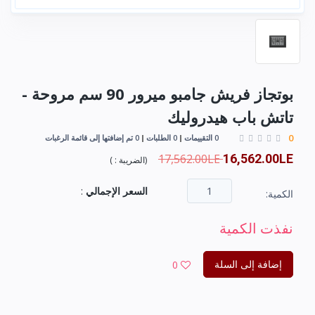
بوتجاز فريش جامبو ميرور 90 سم مروحة -
تاتش باب هيدروليك
0
0 التقييمات
0 الطلبات
0 تم إضافتها إلى قائمة الرغبات
17,562.00LE
16,562.00LE
(
الضريبة :
)
السعر الإجمالي
:
الكمية:
نفذت الكمية
إضافة إلى السلة
0