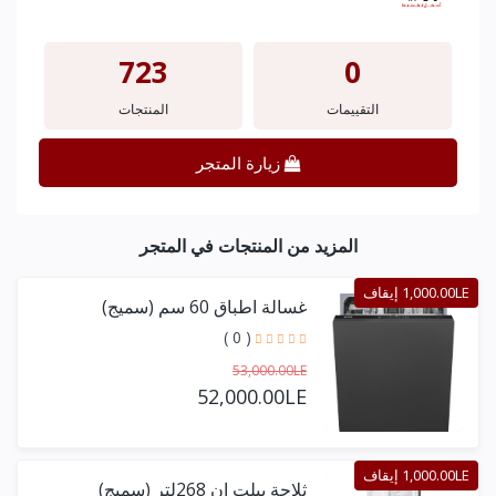
723
0
التقييمات
المنتجات
زيارة المتجر
المزيد من المنتجات في المتجر
1,000.00LE إيقاف
غسالة اطباق 60 سم (سميج)
( 0 )
53,000.00LE
52,000.00LE
1,000.00LE إيقاف
ثلاجة بيلت ان 268لتر (سميج)