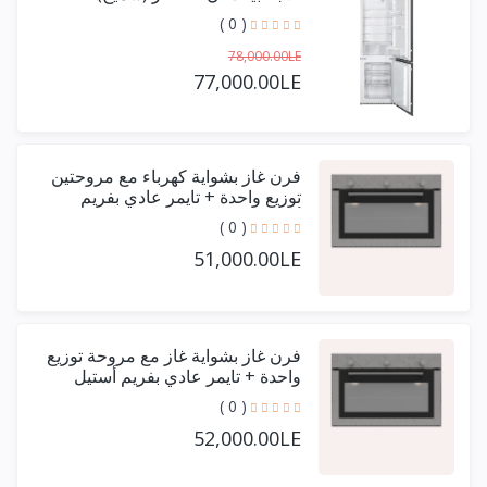
( 0 )
78,000.00LE
77,000.00LE
فرن غاز بشواية كهرباء مع مروحتين
توزيع واحدة + تايمر عادي بفريم
أستيل حرف يو 90 سم
( 0 )
51,000.00LE
فرن غاز بشواية غاز مع مروحة توزيع
واحدة + تايمر عادي بفريم أستيل
حرف يو 90 سم
( 0 )
52,000.00LE