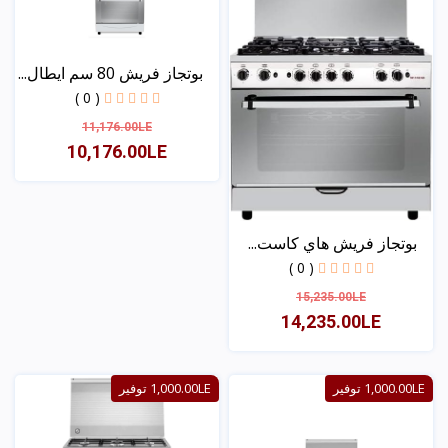
بوتجاز فريش 80 سم ايطال...
( 0 )
11,176.00LE
10,176.00LE
عرض
بوتجاز فريش هاي كاست...
( 0 )
15,235.00LE
14,235.00LE
عرض
1,000.00LE توفير
1,000.00LE توفير