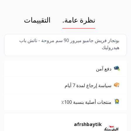
نظرة عامة.
التقييمات
بوتجاز فريش جامبو ميرور 90 سم مروحة - تاتش باب
هيدروليك
دفع آمن
سياسة إرجاع لمدة 7 أيام
منتجات أصلية بنسبة 100٪
afrshbaytik