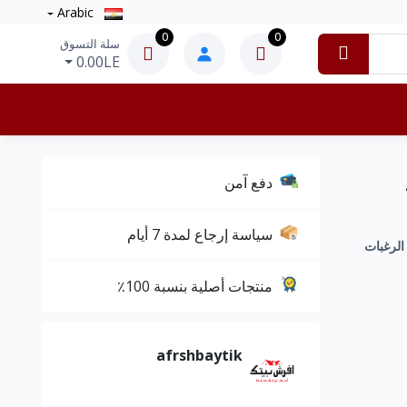
Arabic
0
0
سلة التسوق
0.00LE
-
دفع آمن
سياسة إرجاع لمدة 7 أيام
منتجات أصلية بنسبة 100٪
afrshbaytik