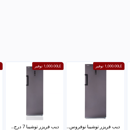
1,000.00LE توفير
1,000.00LE توفير
E
ديب فريزر توشيبا نوفروس...
ديب فريزر توشيبا 7 درج...