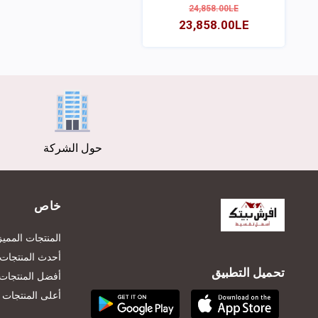
24,858.00LE
23,858.00LE
عرض
حول الشركة
خاص
المنتجات المميز
أحدث المنتجات
تحميل التطبيق
أفضل المنتجات 
أعلى المنتجات تق