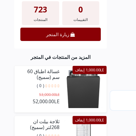
723
0
التقييمات
المنتجات
زيارة المتجر
المزيد من المنتجات في المتجر
1,000.00LE إيقاف
غسالة اطباق 60
سم (سميج)
( 0 )
53,000.00LE
52,000.00LE
1,000.00LE إيقاف
ثلاجة بيلت ان
268لتر (سميج)
( 0 )