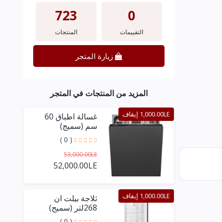
723
0
التقييمات
المنتجات
زيارة المتجر
المزيد من المنتجات في المتجر
1,000.00LE إيقاف
غسالة اطباق 60
سم (سميج)
( 0 )
53,000.00LE
52,000.00LE
1,000.00LE إيقاف
ثلاجة بيلت ان
268لتر (سميج)
( 0 )