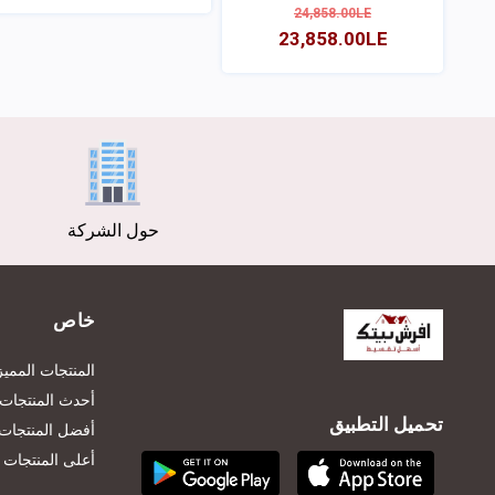
24,858.00LE
23,858.00LE
عرض
عرض
حول الشركة
خاص
المنتجات المميز
أحدث المنتجات
تحميل التطبيق
أفضل المنتجات 
أعلى المنتجات تق