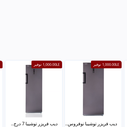
1,000.00LE توفير
1,000.00LE توفير
E
ديب فريزر توشيبا نوفروس...
ديب فريزر توشيبا 7 درج...