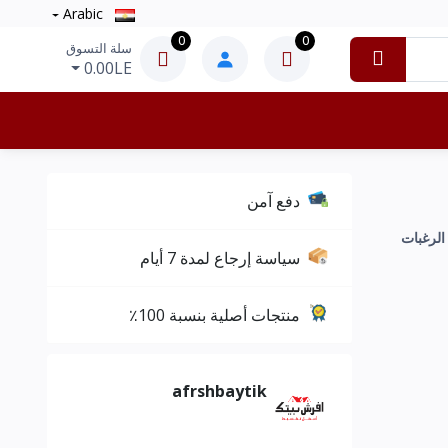
Arabic
0
0
سلة التسوق
0.00LE
دفع آمن
سياسة إرجاع لمدة 7 أيام
منتجات أصلية بنسبة 100٪
afrshbaytik