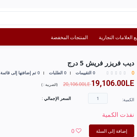
 العلامات التجارية
المنتجات المخفضة
ديب فريزر فريش 5 درج
0
0 التقييمات
0 الطلبات
0 تم إضافتها إلى قائمة الرغبات
19,106.00LE
20,106.00LE
(
الضريبة :
)
السعر الإجمالي
:
الكمية:
نفذت الكمية
0
إضافة إلى السلة