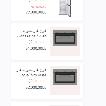
78,000.00LE
77,000.00LE
فرن غاز بشواية
كهرباء مع مروحتين
توزيع واحدة + تايمر
( 0 )
عادي بفريم أستيل
51,000.00LE
حرف يو 90 سم
فرن غاز بشواية غاز
مع مروحة توزيع
واحدة + تايمر عادي
( 0 )
بفريم أستيل حرف
52,000.00LE
يو 90 سم