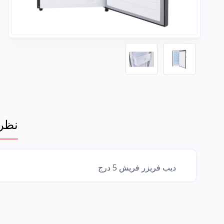
نظرة
ديب فريزر فريش 5 درج