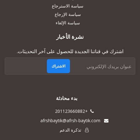
سياسة الاسترجاع
سياسة الإرجاع
سياسة الإلغاء
نشرة الأخبار
اشترك في قناتنا الجديدة للحصول على آخر التحديثات.
الاشتراك
بدء محادثة
+201123660882
afrshbaytik@afrsh-baytik.com
تذكرة الدعم