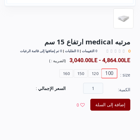
مرتبه medical ارتفاع 15 سم
0
0 التقييمات
0 الطلبات
0 تم إضافتها إلى قائمة الرغبات
3,040.00LE - 4,864.00LE
(
الضريبة :
)
100
160
150
120
size :
السعر الإجمالي
:
الكمية:
إضافة إلى السلة
0