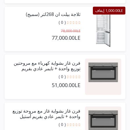
1,000.00LE إيقاف
ثلاجة بيلت ان 268لتر (سميج)
( 0 )
78,000.00LE
77,000.00LE
فرن غاز بشواية كهرباء مع مروحتين
توزيع واحدة + تايمر عادي بفريم
أستيل حرف يو 90 سم
( 0 )
51,000.00LE
فرن غاز بشواية غاز مع مروحة توزيع
واحدة + تايمر عادي بفريم أستيل
حرف يو 90 سم
( 0 )