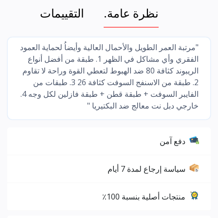
نظرة عامة.
التقييمات
"مرتبة العمر الطويل والأحمال العالية وأيضاُ لحماية العمود
الفقري وأي مشاكل في الظهر 1. طبقة من أفضل أنواع
الريبوند كثافة 80 ضد الهبوط لتعطي القوة وراحة لا تقاوم
2. طبقة من الاسنفج السوفت كثافة 26 3. طبقات من
الفايبر السوفت + طبقة قطن + طبقة فازلين لكل وجه 4.
خارجي دبل نت معالج ضد البكتيريا "
دفع آمن
سياسة إرجاع لمدة 7 أيام
منتجات أصلية بنسبة 100٪