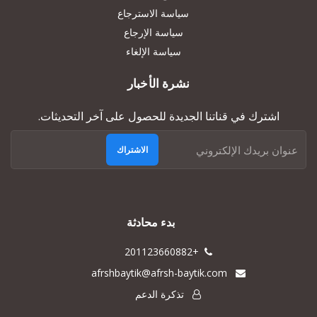
سياسة الاسترجاع
سياسة الإرجاع
سياسة الإلغاء
نشرة الأخبار
اشترك في قناتنا الجديدة للحصول على آخر التحديثات.
الاشتراك
بدء محادثة
+201123660882
afrshbaytik@afrsh-baytik.com
تذكرة الدعم