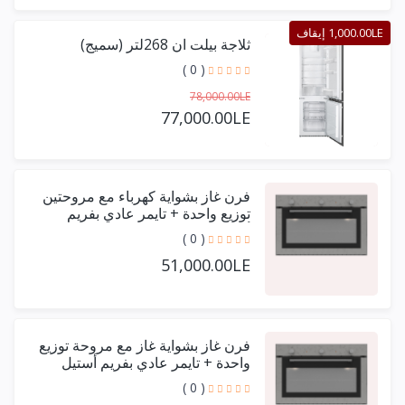
1,000.00LE إيقاف
ثلاجة بيلت ان 268لتر (سميج)
( 0 )
78,000.00LE
77,000.00LE
فرن غاز بشواية كهرباء مع مروحتين
توزيع واحدة + تايمر عادي بفريم
أستيل حرف يو 90 سم
( 0 )
51,000.00LE
فرن غاز بشواية غاز مع مروحة توزيع
واحدة + تايمر عادي بفريم أستيل
حرف يو 90 سم
( 0 )