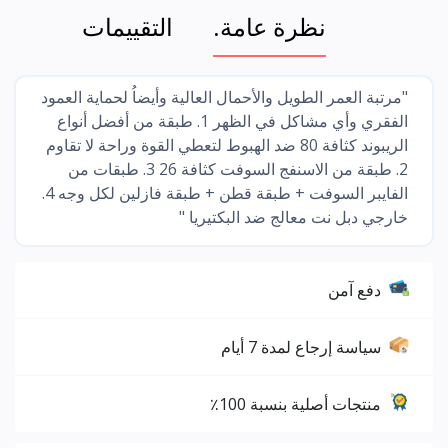
نظرة عامة.
التقييمات
"مرتبة العمر الطويل والأحمال العالية وأيضاُ لحماية العمود
الفقري وأي مشاكل في الظهر 1. طبقة من أفضل أنواع
الريبوند كثافة 80 ضد الهبوط لتعطي القوة وراحة لا تقاوم
2. طبقة من الاسنفج السوفت كثافة 26 3. طبقات من
الفايبر السوفت + طبقة قطن + طبقة فازلين لكل وجه 4.
خارجي دبل نت معالج ضد البكتيريا "
دفع آمن
سياسة إرجاع لمدة 7 أيام
منتجات أصلية بنسبة 100٪