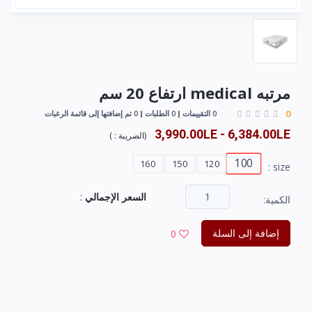
مرتبه medical ارتفاع 20 سم
0
0 التقييمات
0 الطلبات
0 تم إضافتها إلى قائمة الرغبات
3,990.00LE - 6,384.00LE
(
الضريبة :
)
100
160
150
120
size :
السعر الإجمالي
:
الكمية:
إضافة إلى السلة
0