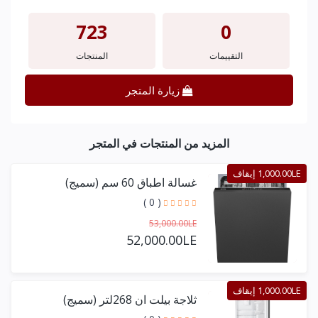
723
0
التقييمات
المنتجات
زيارة المتجر
المزيد من المنتجات في المتجر
1,000.00LE إيقاف
غسالة اطباق 60 سم (سميج)
( 0 )
53,000.00LE
52,000.00LE
1,000.00LE إيقاف
ثلاجة بيلت ان 268لتر (سميج)