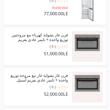
( 0 )
78,000.00LE
77,000.00LE
فرن غاز بشواية كهرباء مع مروحتين
توزيع واحدة + تايمر عادي بفريم
أستيل حرف يو 90 سم
( 0 )
51,000.00LE
فرن غاز بشواية غاز مع مروحة توزيع
واحدة + تايمر عادي بفريم أستيل
حرف يو 90 سم
( 0 )
52,000.00LE