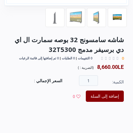
شاشه سامسونج 32 بوصه سمارت ال اي
دي برسيفر مدمج 32T5300
0
0 التقييمات
0 الطلبات
0 تم إضافتها إلى قائمة الرغبات
8,660.00LE
(
الضريبة :
)
السعر الإجمالي
:
الكمية:
إضافة إلى السلة
0