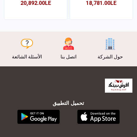
20,892.00LE
18,781.00LE
عرض
عرض
حول الشركة
اتصل بنا
الأسئلة الشائعة
تحميل التطبيق