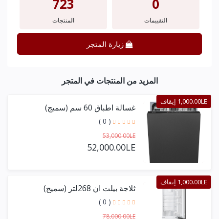
723
0
التقييمات
المنتجات
زيارة المتجر
المزيد من المنتجات في المتجر
1,000.00LE إيقاف
غسالة اطباق 60 سم (سميج)
( 0 )
53,000.00LE
52,000.00LE
1,000.00LE إيقاف
ثلاجة بيلت ان 268لتر (سميج)
( 0 )
78,000.00LE