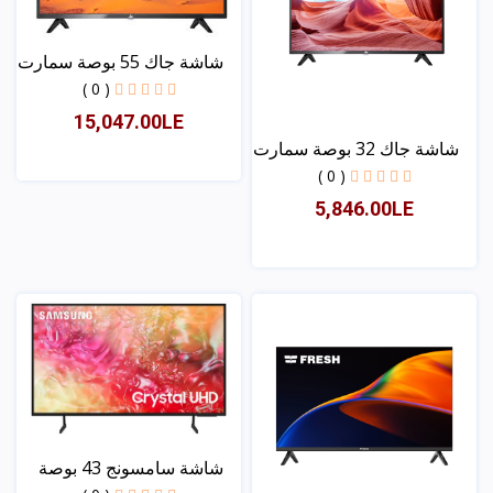
شاشة جاك 55 بوصة سمارت
( 0 )
15,047.00LE
شاشة جاك 32 بوصة سمارت
( 0 )
عرض
5,846.00LE
عرض
شاشة سامسونج 43 بوصة