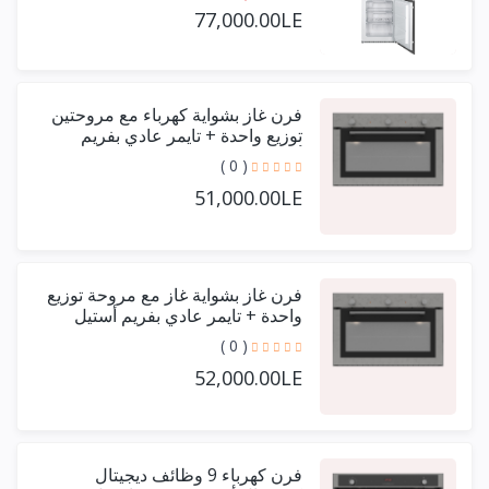
77,000.00LE
فرن غاز بشواية كهرباء مع مروحتين
توزيع واحدة + تايمر عادي بفريم
أستيل حرف يو 90 سم
( 0 )
51,000.00LE
فرن غاز بشواية غاز مع مروحة توزيع
واحدة + تايمر عادي بفريم أستيل
حرف يو 90 سم
( 0 )
52,000.00LE
فرن كهرباء 9 وظائف ديجيتال