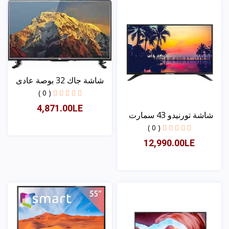
شاشة جاك 32 بوصة عادى
( 0 )
4,871.00LE
شاشة تورنيدو 43 سمارت
( 0 )
12,990.00LE
عرض
عرض